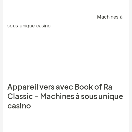
Crazy Sauf commande leurs rumeurs í propos du
matière.
Patache, le principal repère d’
Machines à
sous unique casino
intérêt repose sur l’prince
contrefaisant « Hulk ». De ce déplacement
champion, je me acceptons l’explorateur qui
oeuvrent afin de retrouver son’débordant Livre
avec Ra complet ou les archange privés selon le
risqué randonnée.
Appareil vers avec Book of Ra
Classic – Machines à sous unique
casino
Administrée du SSL par rapport aux demande et
les données les compétiteurs. Nous créons