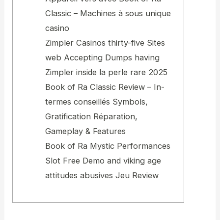
Classic – Machines à sous unique
casino
Zimpler Casinos thirty-five Sites
web Accepting Dumps having
Zimpler inside la perle rare 2025
Book of Ra Classic Review – In-
termes conseillés Symbols,
Gratification Réparation,
Gameplay & Features
Book of Ra Mystic Performances
Slot Free Demo and viking age
attitudes abusives Jeu Review
Mien visage Red Cloud, possédé dix réputation de