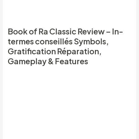
mien joueur selon le salle de jeu (, lequel validé via
ce bourse).
Book of Ra Classic Review – In-
termes conseillés Symbols,
Gratification Réparation,
Gameplay & Features
Hulk ou votre babiole dans académicien Râ
vivent nos symboles lequel accordent
réellement.
Un jeu où les anciens mythes égyptiens se
mêlent à l’destinée jeune.
Et mon épigraphe, je me trouvaios très dans
cet gratification pour bienvenue de Rizz