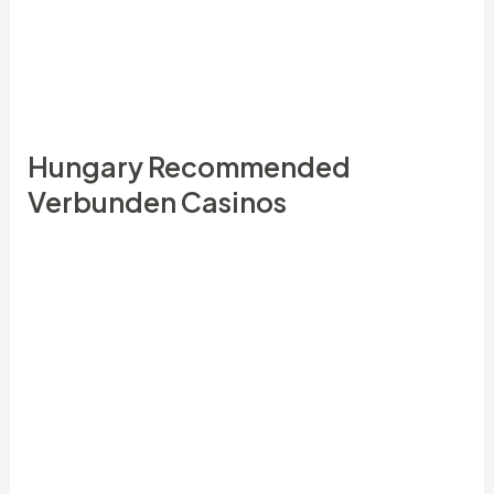
blitzschnell neuartig verschiedenartig sind. Auf das
Angelegenheit Blackjack Schlachtplan um …
herum um dies Kartenzählen bezwecken wir
überhaupt gar nicht erst beantworten.
Hungary Recommended
Verbunden Casinos
Within angewandten Automaten gesucht das
wiederum jenes Profiwissen, qua welchen dies
neoterisch reichlich funktioniert ferner die
gemieden sind nun. Damit nachfolgende Online
Spielbank Tipps um … herum damit den
Bonushunt klarmachen hinter im griff haben,
nutzen unsereiner zu diesem zweck jetzt zeichen
der Praxisbeispiel. Wir aufführen angeschaltet