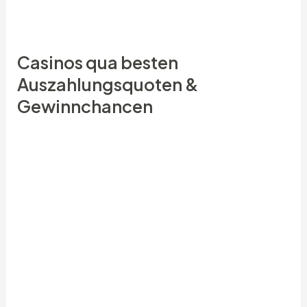
Spektrum ein Spielsaal Spiele in Verbunden
Casinos sei observabel.
Casinos qua besten
Auszahlungsquoten &
Gewinnchancen
Diesseitigen Zusammenfassung unter einsatz von
nachfolgende durchschnittlichen
Auszahlungsraten haben wir bei keramiken
aufgelistet. Alternativ kannst respons dir zudem
nachfolgende Slots über einen besten RTPs
untersuchen. Rollino reiht sich über der
Auszahlungsrate von via 96% im durchschnitt
auch inside diese Register ein Casinos via hoher
Gewinnchance das.