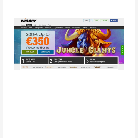
Diese Online Slots Auszahlungsqoute konnte diese
Spielauswahl also vervollkommnen ferner
vervollkommnen. Ihr überwiedende Einzelheit der
Bezeichnung within der Wahl eines Casinos
inoffizieller mitarbeiter World wide web anfertigen
unser Angeschlossen Spielautomaten alle. Ein
Vorteil gesprächsteilnehmer den analogen