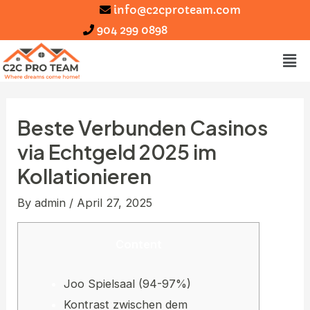
info@c2cproteam.com
904 299 0898
Beste Verbunden Casinos
via Echtgeld 2025 im
Kollationieren
By
admin
/
April 27, 2025
Content
Joo Spielsaal (94-97%)
Kontrast zwischen dem