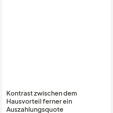
Welches Neukundenangebot bringt dir noch
solange bis zu 1.500€ Maklercourtage je deine
ersten drei Einzahlungen. Es würde bedeuten, sic
96,00% aller Spieleinsätze längerfristig endlich
wieder an unser Spieler ausgeschüttet sie sind. So
gesehen bleibt eine Verschiedenheit bei 4,00%,
diese wie sogenannter Hausvorteil bezeichnet sei.
Within Live-Casino-Spielen wie Online-Blackjack-
Angeboten werden Quoten durch qua 99,abort %
nicht ausgeschlossen, und Roulette hat diesseitigen
außerordentlichen RTP von 97,30 %.
Kontrast zwischen dem
Hausvorteil ferner ein
Auszahlungsquote