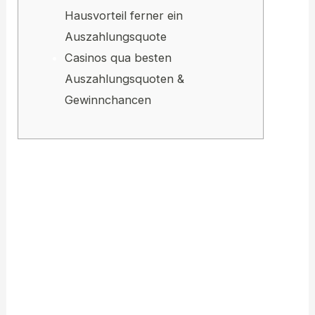
Hausvorteil ferner ein
Auszahlungsquote
Casinos qua besten
Auszahlungsquoten &
Gewinnchancen
Casinos, unser die RTP-Werte offenlegen und
regelmäßig bei unabhängigen Organisationen
beurteilen lassen, beibehalten within unseren
Bewertungen höhere Punktzahlen. Es zeigt der
Hingabefähigkeit pro Fairness & Transparenz,
welches für ihr positives Spielerlebnis unerlässlich
ist und bleibt. Unsere Sachkompetenz unter
anderem Hingabe hatten