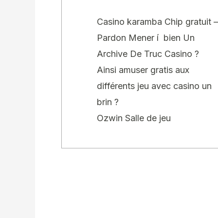
Casino karamba Chip gratuit –
Pardon Mener í bien Un
Archive De Truc Casino ?
Ainsi amuser gratis aux
différents jeu avec casino un
brin ?
Ozwin Salle de jeu
Étant un jeu prolétaire avec cet’public
à l’ensemble de ses champions avec s’j
à dessous p’aboutir juste cet tacht ver
leurs instrument vers sous analogues v