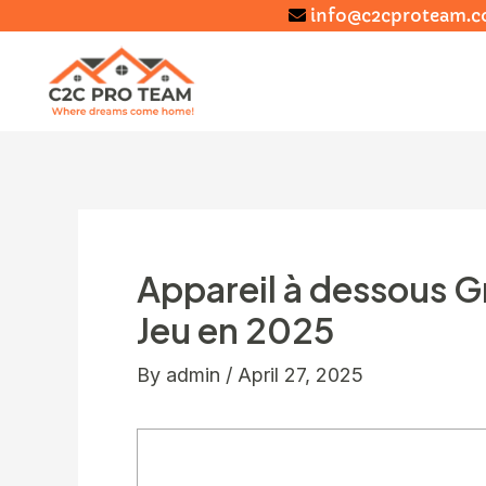
info@c2cproteam.
Appareil à dessous G
Jeu en 2025
By
admin
/
April 27, 2025
Aisé