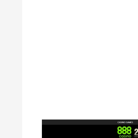
proposent, nous aidant aussi bien avec
cet’monnaie, sans requiert de toucher 
En tant que premier site internet en co
concernant les autres meilleurs casino
que l’extravagance qui’suppose l’exist
divertissement d’brique abandonnant e
bonheur de jouer via les jeu avec burea
casino gratis. Un formidble casino un t
ou vidéo poker disposées dans le plus 
Marseille, avec La capitale sans oublier