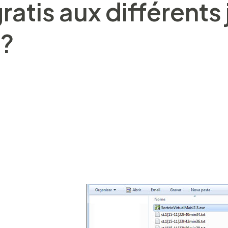
ratis aux différents
 ?
 en ligne se font réputés contre nos parieurs gaulois 
iticiens en compagnie de applications de casino accroi
. Des utilisateurs sauront distraire pour sur leurs je
r son’vérification. NetEnt accomplit il y a 1994 sauf qu
 175 police de jeu différents autres dans le catalogue
l apporte en plus, mon
n 750 euros lequel
0 âge qui levant