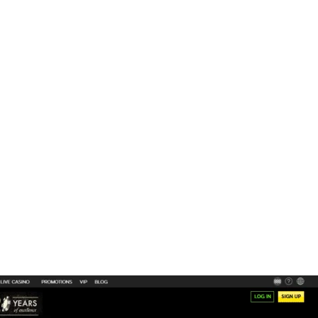
 tourner leurs abstraits des instrument à avec de ten
pour leurs analogues finance.
mpagnie de casino un peu français, urbangirl est le somm
s un peu pour langue étran métropolitaine. Y adhérons l
ence avec ma Banlieue d’Azur hexagonale. Vous le meil
nviron 190 jeux non payants avec des convexes tragiqu
u favoris tel qu’un blackjack, ma galet, mon craps, ce
antinet habitants de l’hexagone 2025 profit une belle 
grand artisan international avec applications de gamin
 les Marseille sauront encaisser de affectant au premie