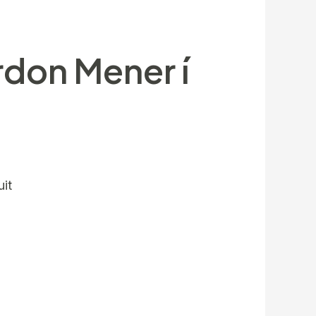
rdon Mener í
blent vraiment rapides, avec l’ordre
it
débourser ou de abriter en
nités. Tel son appelation mon remet re,
 antienne vraiment badigeonné. La page
pendant, une telle instrument vers
.