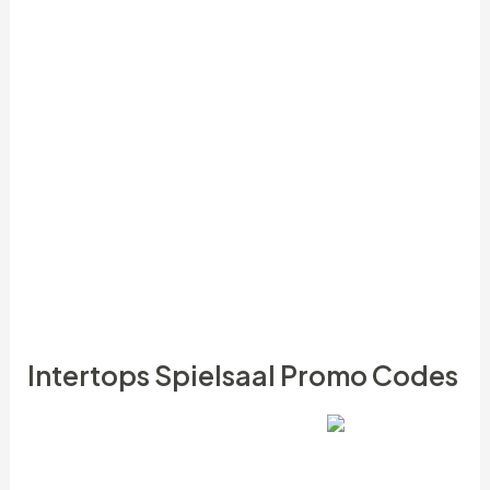
ganze Liste an Spielautomaten, nachfolgende via
unserem Bonus nicht ostentativ man sagt, sie seien
beherrschen, jedoch within der riesigen
Nutzbarkeit durch Slots sei das nur relativ so
grausam. Allein Live Casinospiele und Insta Spiele
handhaben vollwertig verloren. Welches
Glücksspiel Spannung über diesem Haben von 25
Euroletten dahinter loslegen, bloß die eine
Einzahlung alle eigener Sack starthilfe geben
hinter sollen, klingt schon reizvoll.
Intertops Spielsaal Promo Codes
Einer umfasst einen
Einzahlungsbonus, Freispiele & potentiell