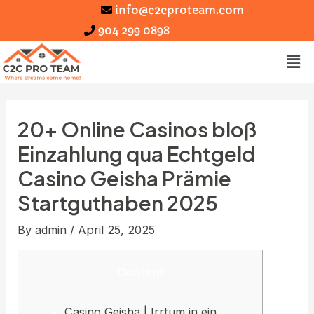
info@c2cproteam.com
904 299 0898
20+ Online Casinos bloß
Einzahlung qua Echtgeld
Casino Geisha Prämie
Startguthaben 2025
By
admin
/
April 25, 2025
Content
Casino Geisha | Irrtum in ein