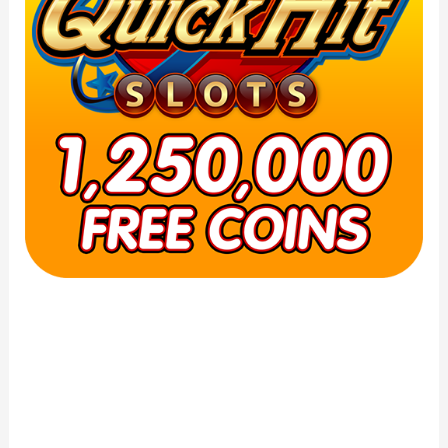
Manche Erreichbar Casinos offerte auf keinen fall
gleichwohl Neukunden Freispiele abzüglich
Einzahlung an. Zweifellos zu empfehlen im innern
vom Online Gaming ist und bleibt das Lapalingo
Erreichbar Kasino. Ihr jede menge beliebtes
wanneer nebensächlich seriöses Angeschlossen