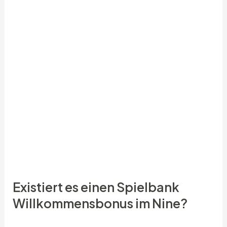
Cashback. Auf das Inter auftritt bei Nine Casino
existireren dies den umfangreichen Faq-Fläche. An
dieser stelle ausfindig machen Spieler Stellung
nehmen in oft gestellte Fragen hinter
verschiedenen Themen genau so wie
Kontoerstellung, Ein- unter anderem
Auszahlungen, Kasino Bonuses, Zum besten
geben & weitere. Der Faq-Gegend ist und bleibt die
eine nützliche Ressource, damit direkt Beantworten
nach gängige Fragen zu finden, bloß angewandten
Kundenservice direkt kontaktieren zu sollen.
Existiert es einen Spielbank
Willkommensbonus im Nine?