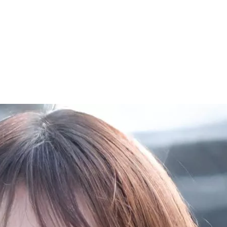
artie and wafer Spielautomaten respons diese Free Spin
igen bestimmten Name beschränkt. 20 Freispiele ohne 
ltet faire Bedingungen unmündig sind. Daraufhin darste
s wird die Affiliate-Website and angewendet bezahlte