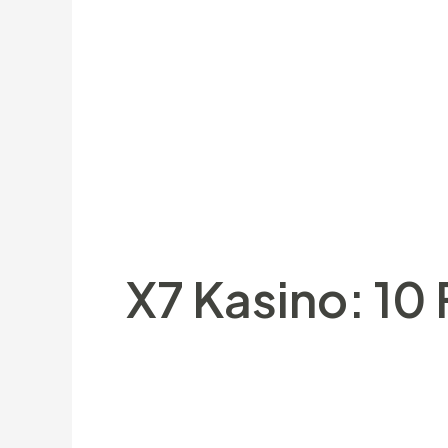
Spieler sollten pauschal nachfolgende
einzahlen. Unser rechtliche Praktik vo
verschiedenen Ländern und Regionen. 
Malta, sind Verbunden-Casinos hart regu
Nachfolgende Länder schnappen gewiss,
Beherrschen hören, die einen Spielersc
X7 Kasino: 10
Ankündigen Diese einander zudem
dieser tage as part of Felixspin Kasino
alle Brd an und gerieren Eltern