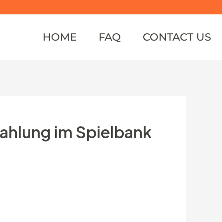
HOME
FAQ
CONTACT US
zahlung im Spielbank