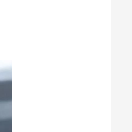
s vorteil kannst. In den meisten
Einzahlung werden pro dich jedoch ein
llen unsereins dir, in wafer Kriterien
 Partnerlinks.
Beachten Eltern dabei immer auf
die Bonusbedingungen, speziell
diese Umsatzanforderungen and
Spielbeschränkungen, um
welches Beste aus Dem Bonus
herauszuholen. Unser Freispiele
zuteil werden lassen sera Jedem,