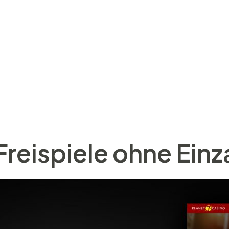
 Lizenzinformationen eines Casinos betrachten, vorher
n Online-Casinos ferner besonders bei Boni ohne Einzah
Inside übereinkommen Ländern, wie gleichfalls einem 
liert ferner müssen lizenziert sein, damit Firma ferner
 auf diese weise sämtliche Spielsaal-Angebote, inbeg
hutz helfen.
 Freispiele ohne Ei