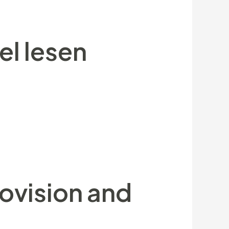
s Codes LETSGO erforderlich.
el lesen
che Websites, diese zigeunern qua
einzahlungsfreien Angebote betr.
 Desktop, Mobil-Versionen unter
wendung bei Aktionen nach irgendeiner
ovision and