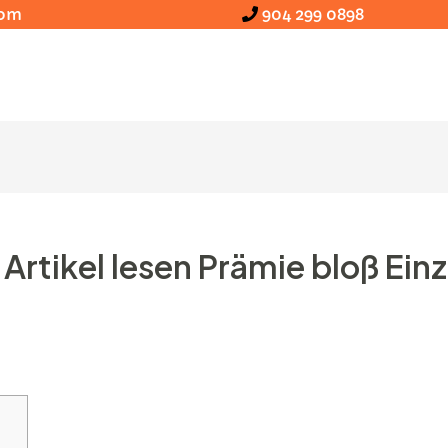
com
904 299 0898
 Artikel lesen Prämie bloß Ein