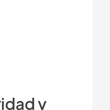
ridad y