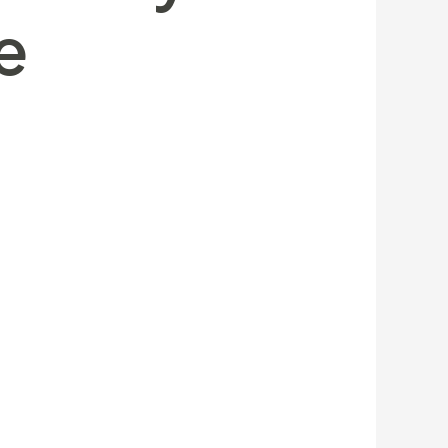
e
negocio que desee establecerse en el
ntizar una experiencia de juego segura y
no de los casinos en línea más
 de azar y apuestas deportivas, todos
s solo un tema importante, sino que es
egura y sin riesgos.
r (CNJ), lo que garantiza que el casino
 tecnologías de seguridad de