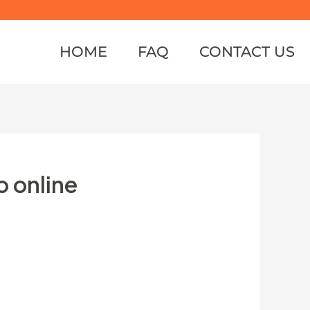
HOME
FAQ
CONTACT US
o online