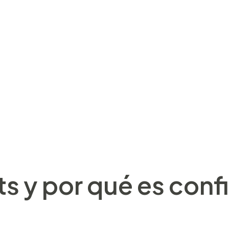
n de los jugadores y garantizar que los pagos sean se
ósito para nuevos jugadores, lo que les permite probar
s sin necesidad de realizar un depósito. Esto es un ej
 experiencia de juego segura y transparente.
sino en línea que se ha establecido como un referente e
 licencia emitida por la CNJ y tecnologías de segurida
que buscan disfrutar de una experiencia de juego en lí
s y por qué es conf
e, conocido por ofrecer una amplia variedad de juegos