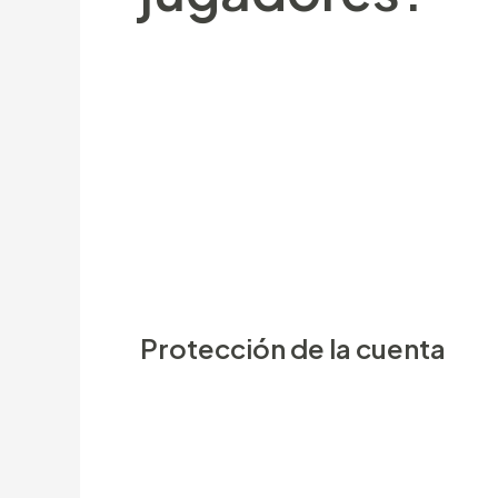
1xslots se compromete a brindar una ex
online ha implementado una serie de me
La primera medida es la protección de 
(Secure Sockets Layer) y TLS (Transpor
manera segura y protegida. Esto incluy
datos de pago y otros detalles persona
Protección de la cuenta
Además, 1xslots ofrece una variedad de
habilitar la autenticación de dos factor
También se puede habilitar la función